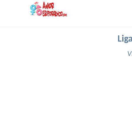
Lig
V