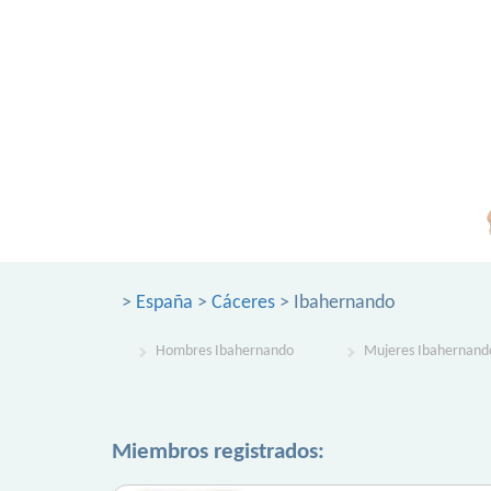
>
España
>
Cáceres
> Ibahernando
Hombres Ibahernando
Mujeres Ibahernand
Miembros registrados: