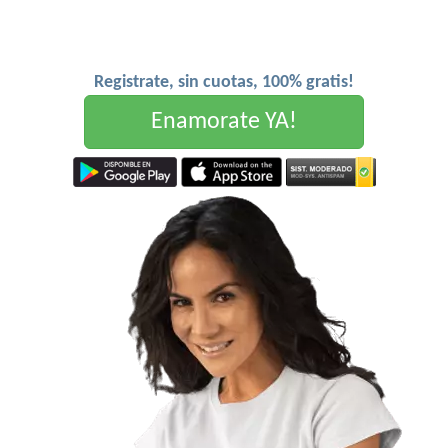
Registrate, sin cuotas, 100% gratis!
Enamorate YA!