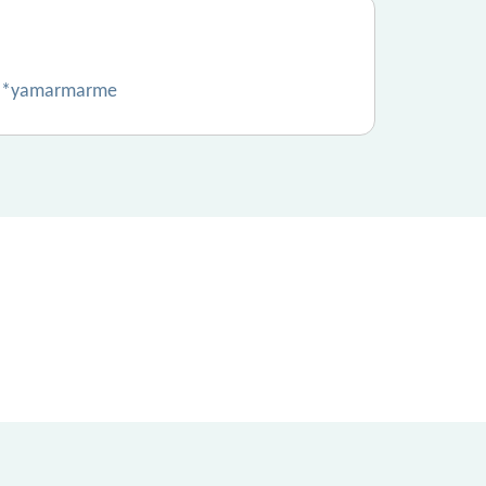
.***yamarmarme