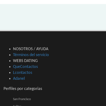
NOSOTROS / AYUDA
Términos del servicio
WEBS DATING
QueContactos
Lcontactos
Adanel
Perfiles por categorias
San Francisco