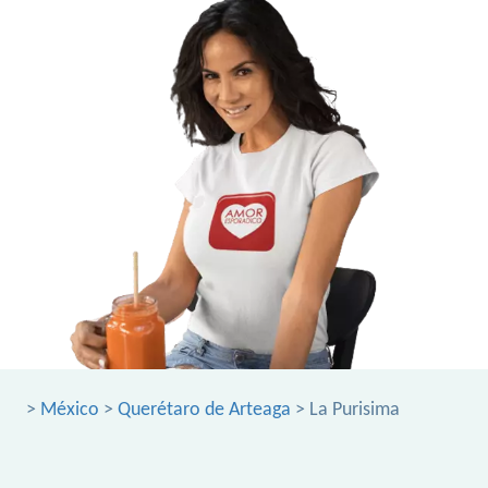
>
México
>
Querétaro de Arteaga
> La Purisima