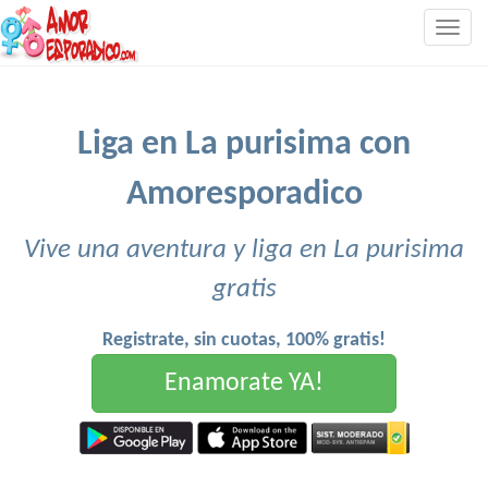
Togg
navig
Liga en La purisima con
Amoresporadico
Vive una aventura y liga en La purisima
gratis
Registrate, sin cuotas, 100% gratis!
Enamorate YA!