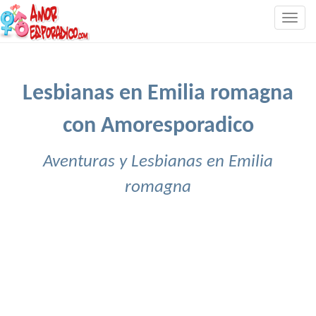
Togg
navig
Lesbianas en Emilia romagna
con Amoresporadico
Aventuras y Lesbianas en Emilia
romagna