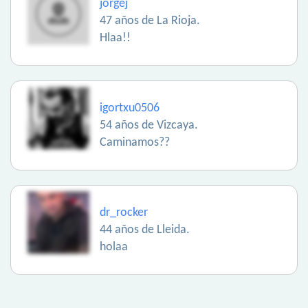
jorgej
47 años de La Rioja.
Hlaa!!
igortxu0506
54 años de Vizcaya.
Caminamos??
dr_rocker
44 años de Lleida.
holaa