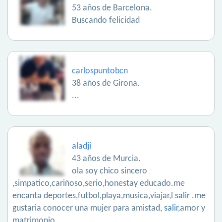
53 años de Barcelona.
Buscando felicidad
carlospuntobcn
38 años de Girona.
...
aladji
43 años de Murcia.
ola soy chico sincero
,simpatico,cariñoso,serio,honestay educado.me
encanta deportes,futbol,playa,musica,viajar,l
salir
.me
gustaria conocer una mujer para amistad,
salir
,amor y
matrimonio