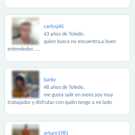
carlosj40
43 años de Toledo.
quien busca no encuentra,a buen
entendedor.....
barky
48 años de Toledo.
me gusta
salir
en moto,soy muy
trabajador y disfrutar con quién tengo a mi lado
arturo1981