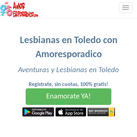
Togg
navig
Lesbianas en Toledo con
Amoresporadico
Aventuras y Lesbianas en Toledo
Registrate, sin cuotas, 100% gratis!
Enamorate YA!