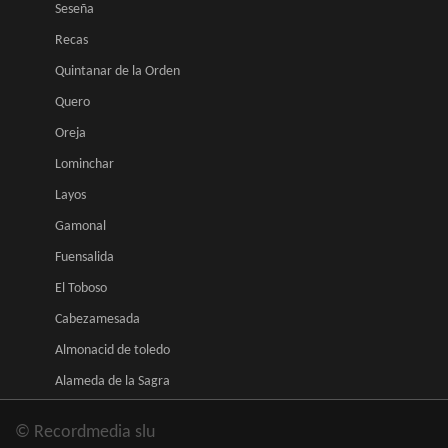
Seseña
Recas
Quintanar de la Orden
Quero
Oreja
Lominchar
Layos
Gamonal
Fuensalida
El Toboso
Cabezamesada
Almonacid de toledo
Alameda de la Sagra
© Recordmedia slu