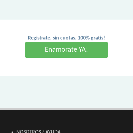
Registrate, sin cuotas, 100% gratis!
Enamorate YA!
NOSOTROS / AYUDA