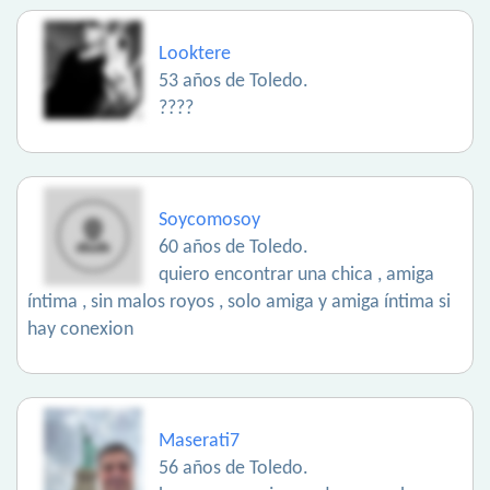
Looktere
53 años de Toledo.
????
Soycomosoy
60 años de Toledo.
quiero encontrar una chica , amiga
íntima , sin malos royos , solo amiga y amiga íntima si
hay conexion
Maserati7
56 años de Toledo.