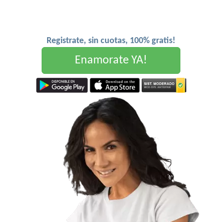
Registrate, sin cuotas, 100% gratis!
Enamorate YA!