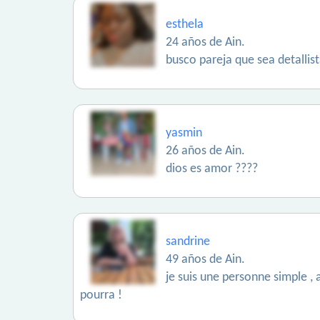
esthela
24 años de Ain.
busco pareja que sea detall
yasmin
26 años de Ain.
dios es amor ????
sandrine
49 años de Ain.
je suis une personne simple , 
pourra !