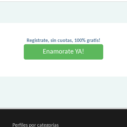
Registrate, sin cuotas, 100% gratis!
Enamorate YA!
Perfiles por categorias