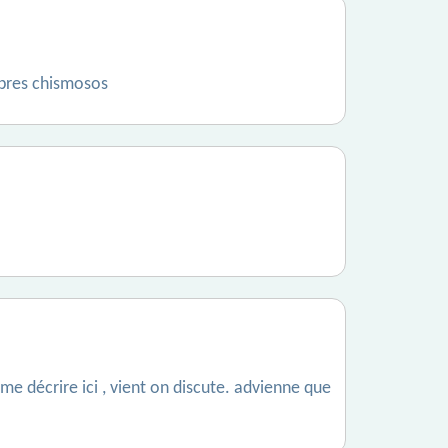
bres chismosos
 me décrire ici , vient on discute. advienne que