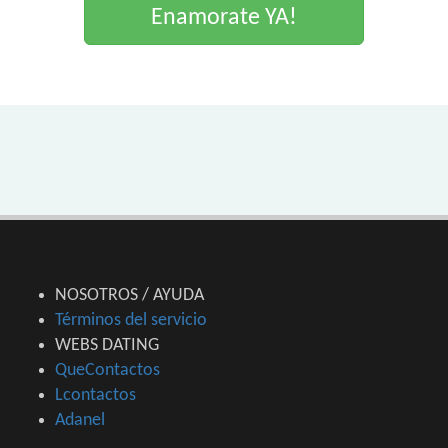
Enamorate YA!
NOSOTROS / AYUDA
Términos del servicio
WEBS DATING
QueContactos
Lcontactos
Adanel