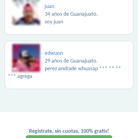
juan
34 años de Guanajuato.
soy juan
edwuon
29 años de Guanajuato.
perez andrade whuasap *** ** **
*** agrega
Registrate, sin cuotas, 100% gratis!