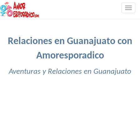
Togg
navig
Relaciones en Guanajuato con
Amoresporadico
Aventuras y Relaciones en Guanajuato