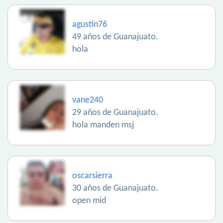
agustin76
49 años de Guanajuato.
hola
vane240
29 años de Guanajuato.
hola manden msj
oscarsierra
30 años de Guanajuato.
open mid