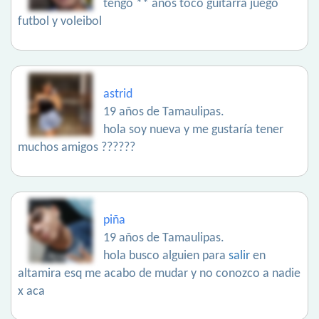
tengo ** años toco guitarra juego
futbol y voleibol
astrid
19 años de Tamaulipas.
hola soy nueva y me gustaría tener
muchos amigos ??????
piña
19 años de Tamaulipas.
hola busco alguien para
salir
en
altamira esq me acabo de mudar y no conozco a nadie
x aca