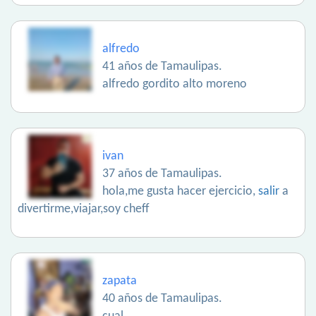
alfredo
41 años de Tamaulipas.
alfredo gordito alto moreno
ivan
37 años de Tamaulipas.
hola,me gusta hacer ejercicio,
salir
a
divertirme,viajar,soy cheff
zapata
40 años de Tamaulipas.