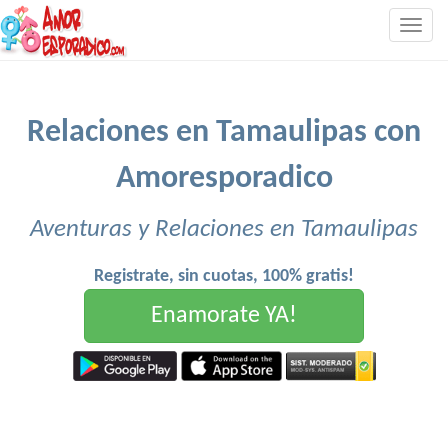
Togg
navig
Relaciones en Tamaulipas con
Amoresporadico
Aventuras y Relaciones en Tamaulipas
Registrate, sin cuotas, 100% gratis!
Enamorate YA!