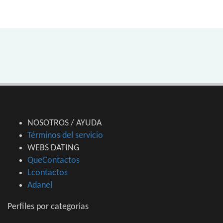
NOSOTROS / AYUDA
Términos del servicio
WEBS DATING
QueContactos
Lcontactos
Adanel
Perfiles por categorias