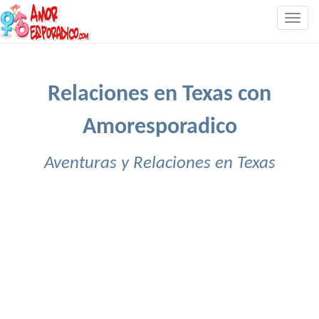
Togg
navig
Relaciones en Texas con
Amoresporadico
Aventuras y Relaciones en Texas