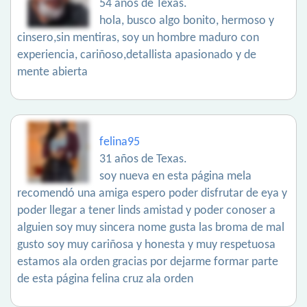
54 años de Texas.
hola, busco algo bonito, hermoso y
cinsero,sin mentiras, soy un hombre maduro con
experiencia, cariñoso,detallista apasionado y de
mente abierta
felina95
31 años de Texas.
soy nueva en esta página mela
recomendó una amiga espero poder disfrutar de eya y
poder llegar a tener linds amistad y poder conoser a
alguien soy muy sincera nome gusta las broma de mal
gusto soy muy cariñosa y honesta y muy respetuosa
estamos ala orden gracias por dejarme formar parte
de esta página felina cruz ala orden