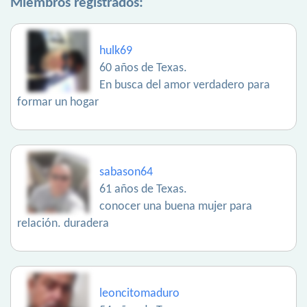
Miembros registrados:
hulk69
60 años de Texas.
En busca del amor verdadero para
formar un hogar
sabason64
61 años de Texas.
conocer una buena mujer para
relación. duradera
leoncitomaduro