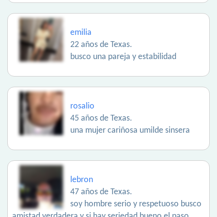
emilia
22 años de Texas.
busco una pareja y estabilidad
rosalio
45 años de Texas.
una mujer cariñosa umilde sinsera
lebron
47 años de Texas.
soy hombre serio y respetuoso busco
amistad verdadera y si hay seriedad bueno el paso