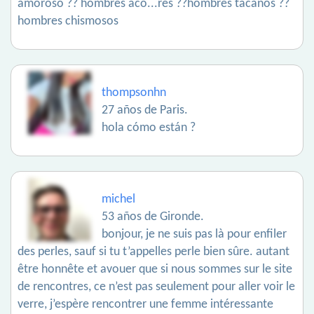
amoroso ?? hombres aco...res ??hombres tacaños ??
hombres chismosos
thompsonhn
27 años de Paris.
hola cómo están ?
michel
53 años de Gironde.
bonjour, je ne suis pas là pour enfiler
des perles, sauf si tu t’appelles perle bien sûre. autant
être honnête et avouer que si nous sommes sur le site
de rencontres, ce n’est pas seulement pour aller voir le
verre, j’espère rencontrer une femme intéressante