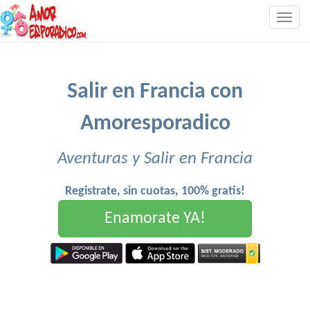
Togg
navig
Salir en Francia con
Amoresporadico
Aventuras y Salir en Francia
Registrate, sin cuotas, 100% gratis!
Enamorate YA!