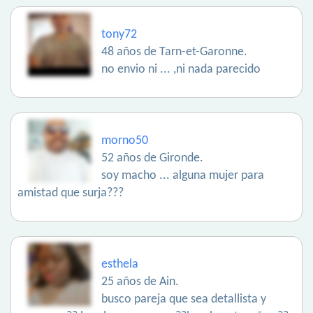
tony72
48 años de Tarn-et-Garonne.
no envio ni ... ,ni nada parecido
morno50
52 años de Gironde.
soy macho ... alguna mujer para
amistad que surja???
esthela
25 años de Ain.
busco pareja que sea detallista y