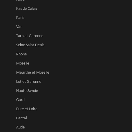
Pas de Calais
Paris
Var
Tarn et Garonne
Seine Saint Denis
Rhone
Moselle
Meurthe et Moselle
Lot et Garonne
Haute Savoie
Gard
Eure et Loire
Cantal
Aude