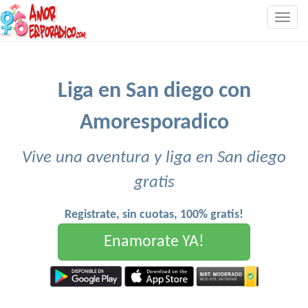
Togg
navig
Liga en San diego con
Amoresporadico
Vive una aventura y liga en San diego
gratis
Registrate, sin cuotas, 100% gratis!
Enamorate YA!