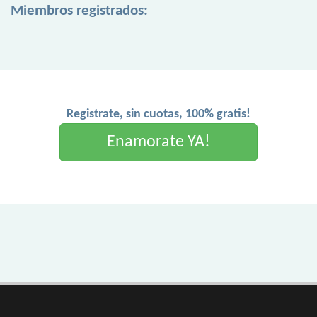
Miembros registrados:
Registrate, sin cuotas, 100% gratis!
Enamorate YA!