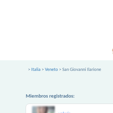
>
Italia
>
Veneto
> San Giovanni Ilarione
Miembros registrados: