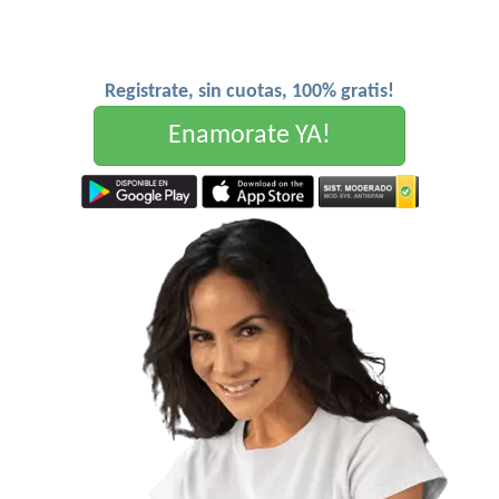
Registrate, sin cuotas, 100% gratis!
Enamorate YA!