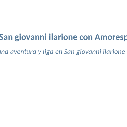
 San giovanni ilarione con Amores
una aventura y liga en San giovanni ilarione 