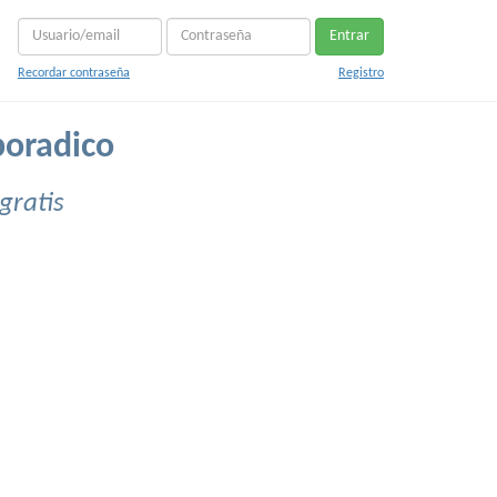
Entrar
Recordar contraseña
Registro
poradico
gratis