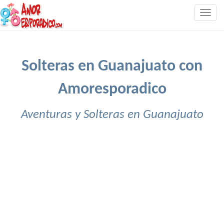
Togg
navig
Solteras en Guanajuato con
Amoresporadico
Aventuras y Solteras en Guanajuato