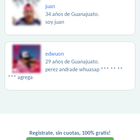
juan
34 años de Guanajuato.
soy juan
edwuon
29 años de Guanajuato.
perez andrade whuasap *** ** **
*** agrega
Registrate, sin cuotas, 100% gratis!