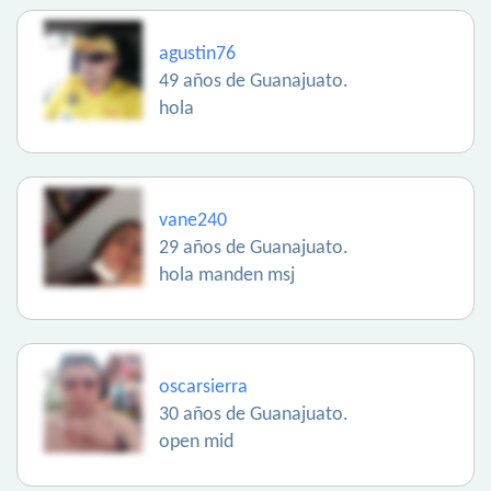
agustin76
49 años de Guanajuato.
hola
vane240
29 años de Guanajuato.
hola manden msj
oscarsierra
30 años de Guanajuato.
open mid