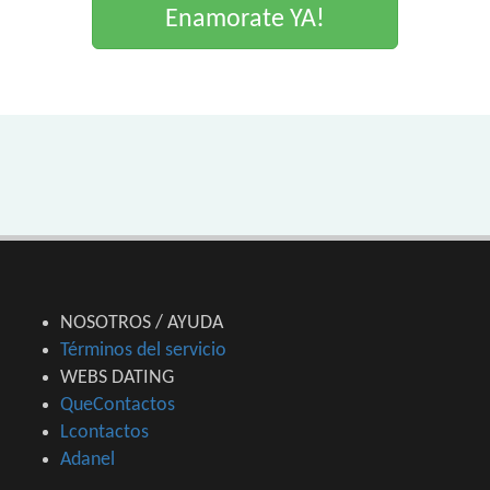
Enamorate YA!
NOSOTROS / AYUDA
Términos del servicio
WEBS DATING
QueContactos
Lcontactos
Adanel