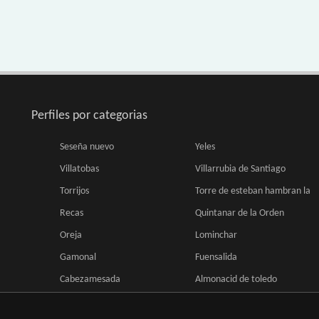
Perfiles por categorias
Seseña nuevo
Yeles
Villatobas
Villarrubia de Santiago
Torrijos
Torre de esteban hambran la
Recas
Quintanar de la Orden
Oreja
Lominchar
Gamonal
Fuensalida
Cabezamesada
Almonacid de toledo