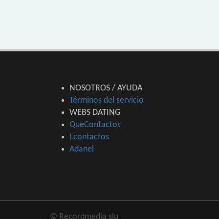
NOSOTROS / AYUDA
Términos del servicio
WEBS DATING
QueContactos
Lcontactos
Adanel
© Recordmedia slu