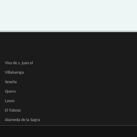
Viso de s. juan el
Villaluenga
Seseña
Quero
Layos
El Toboso
Alameda de la Sagra