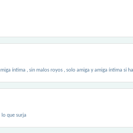
amiga íntima , sin malos royos , solo amiga y amiga íntima si 
lo que surja