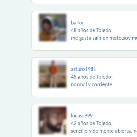
barky
48 años de Toledo.
me gusta
salir
en moto,soy muy
arturo1981
45 años de Toledo.
normal y corriente
lucass999
42 años de Toledo.
sencillo y de mente abierta.