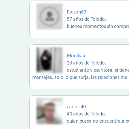
Poison69
57 años de Toledo.
buenos momentos sin compro
Monikaa
28 años de Toledo.
estudiante y escritora. si ti
mensajes. solo lo que surja, las relaciones me
carlosj40
43 años de Toledo.
quien busca no encuentra,a b