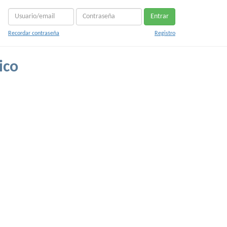
Entrar
Recordar contraseña
Registro
ico