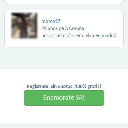
momo97
29 años de A Coruña.
buscar relación serio vivo en madrid
Registrate, sin cuotas, 100% gratis!
Enamorate YA!