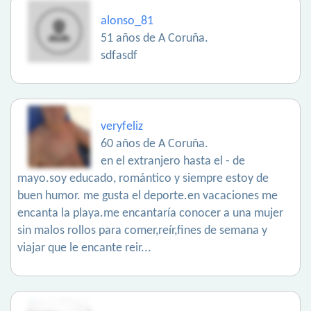
alonso_81
51 años de A Coruña.
sdfasdf
veryfeliz
60 años de A Coruña.
en el extranjero hasta el - de
mayo.soy educado, romántico y siempre estoy de
buen humor. me gusta el deporte.en vacaciones me
encanta la playa.me encantaría conocer a una mujer
sin malos rollos para comer,reír,fines de semana y
viajar que le encante reir...