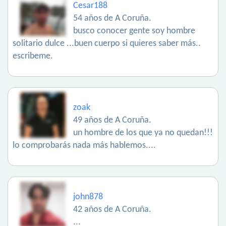
Cesar188
54 años de A Coruña.
busco conocer gente soy hombre
solitario dulce ...buen cuerpo si quieres saber más..
escribeme.
zoak
49 años de A Coruña.
un hombre de los que ya no quedan!!!
lo comprobarás nada más hablemos....
john878
42 años de A Coruña.
...