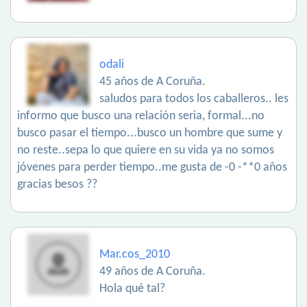
odali
45 años de A Coruña.
saludos para todos los caballeros.. les
informo que busco una relación seria, formal...no
busco pasar el tiempo...busco un hombre que sume y
no reste..sepa lo que quiere en su vida ya no somos
jóvenes para perder tiempo..me gusta de -0 -**0 años
gracias besos ??
Mar.cos_2010
49 años de A Coruña.
Hola qué tal?