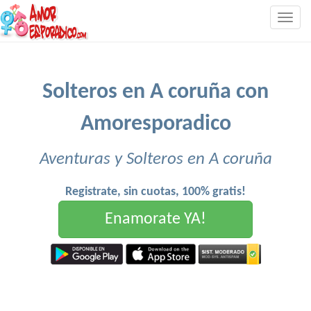
Togg
navig
Solteros en A coruña con
Amoresporadico
Aventuras y Solteros en A coruña
Registrate, sin cuotas, 100% gratis!
Enamorate YA!