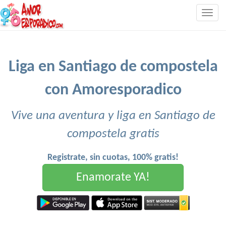
Togg
navig
Liga en Santiago de compostela
con Amoresporadico
Vive una aventura y liga en Santiago de
compostela gratis
Registrate, sin cuotas, 100% gratis!
Enamorate YA!