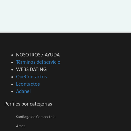
NOSOTROS / AYUDA
Términos del servicio
WEBS DATING
QueContactos
Lcontactos
Adanel
Perfiles por categorias
Santiago de Compostela
Ames