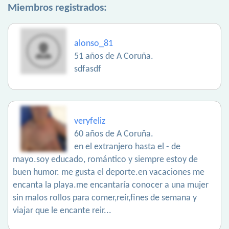
Miembros registrados:
alonso_81
51 años de A Coruña.
sdfasdf
veryfeliz
60 años de A Coruña.
en el extranjero hasta el - de
mayo.soy educado, romántico y siempre estoy de
buen humor. me gusta el deporte.en vacaciones me
encanta la playa.me encantaría conocer a una mujer
sin malos rollos para comer,reír,fines de semana y
viajar que le encante reir...