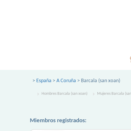
>
España
>
A Coruña
> Barcala (san xoan)
Hombres Barcala (san xoan)
Mujeres Barcala (sa
Miembros registrados: