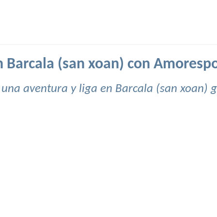
n Barcala (san xoan) con Amoresp
 una aventura y liga en Barcala (san xoan) g