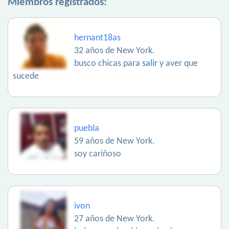
Miembros registrados:
hernant18as
32 años de New York.
busco chicas para
salir
y aver que
sucede
puebla
59 años de New York.
soy cariñoso
ivon
27 años de New York.