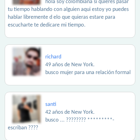
hola soy colombiana si quieres pasar
tu tiempo hablando con alguien aqui estoy yo puedes
hablar libremente d elo que quieras estare para
escucharte te dedicare mi tiempo.
richard
49 años de New York.
busco mujer para una relación formal
santi
42 años de New York.
busco ... ???????? *********-
escriban ????