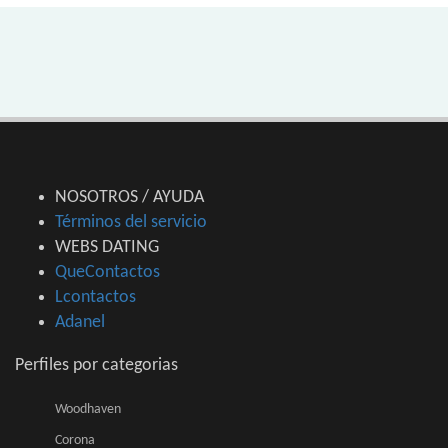
NOSOTROS / AYUDA
Términos del servicio
WEBS DATING
QueContactos
Lcontactos
Adanel
Perfiles por categorias
Woodhaven
Corona