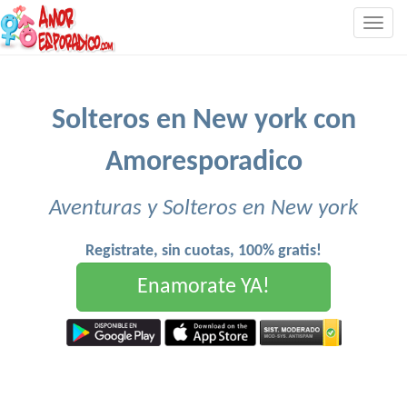
Togg
navig
Solteros en New york con
Amoresporadico
Aventuras y Solteros en New york
Registrate, sin cuotas, 100% gratis!
Enamorate YA!