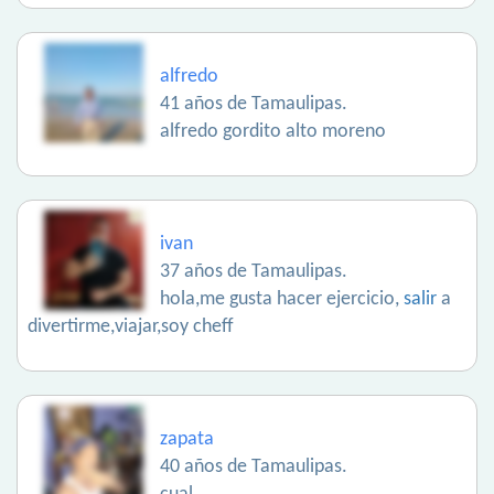
alfredo
41 años de Tamaulipas.
alfredo gordito alto moreno
ivan
37 años de Tamaulipas.
hola,me gusta hacer ejercicio,
salir
a
divertirme,viajar,soy cheff
zapata
40 años de Tamaulipas.