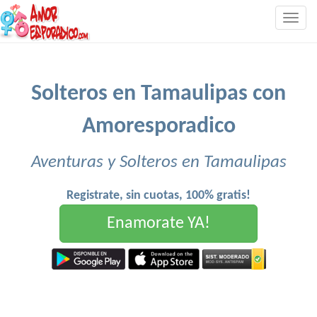
Togg
navig
Solteros en Tamaulipas con
Amoresporadico
Aventuras y Solteros en Tamaulipas
Registrate, sin cuotas, 100% gratis!
Enamorate YA!