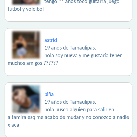
tengo ** años toco guitarra juego
futbol y voleibol
astrid
19 años de Tamaulipas.
hola soy nueva y me gustaría tener
muchos amigos ??????
piña
19 años de Tamaulipas.
hola busco alguien para
salir
en
altamira esq me acabo de mudar y no conozco a nadie
x aca