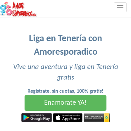
Togg
navig
Liga en Tenería con
Amoresporadico
Vive una aventura y liga en Tenería
gratis
Registrate, sin cuotas, 100% gratis!
Enamorate YA!