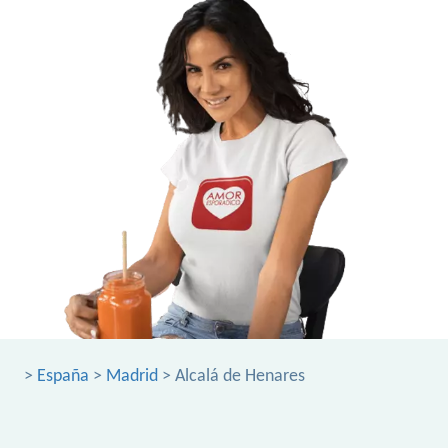
>
España
>
Madrid
> Alcalá de Henares