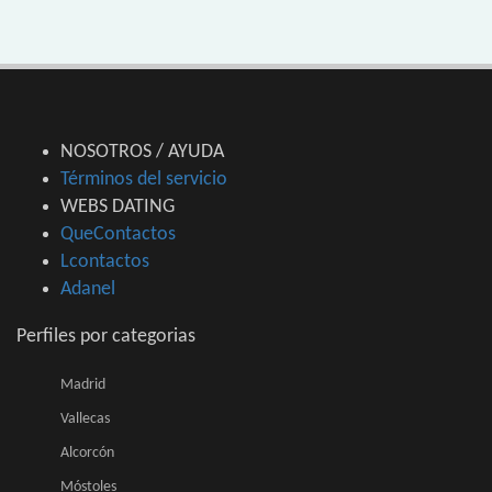
NOSOTROS / AYUDA
Términos del servicio
WEBS DATING
QueContactos
Lcontactos
Adanel
Perfiles por categorias
Madrid
Vallecas
Alcorcón
Móstoles