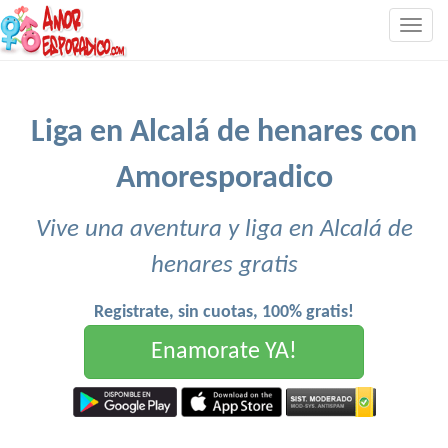
Togg
navig
Liga en Alcalá de henares con
Amoresporadico
Vive una aventura y liga en Alcalá de
henares gratis
Registrate, sin cuotas, 100% gratis!
Enamorate YA!