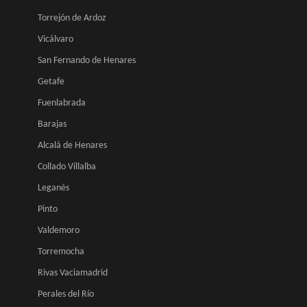
Torrejón de Ardoz
Vicálvaro
San Fernando de Henares
Getafe
Fuenlabrada
Barajas
Alcalá de Henares
Collado Villalba
Leganés
Pinto
Valdemoro
Torremocha
Rivas Vaciamadrid
Perales del Río