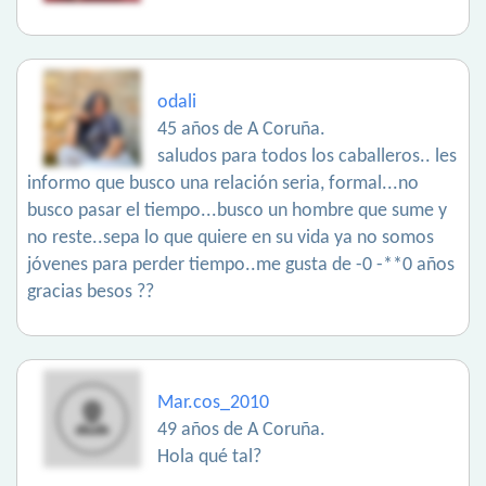
odali
45 años de A Coruña.
saludos para todos los caballeros.. les
informo que busco una relación seria, formal...no
busco pasar el tiempo...busco un hombre que sume y
no reste..sepa lo que quiere en su vida ya no somos
jóvenes para perder tiempo..me gusta de -0 -**0 años
gracias besos ??
Mar.cos_2010
49 años de A Coruña.
Hola qué tal?