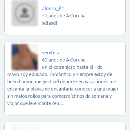
alonso_81
51 años de A Coruña.
sdfasdf
veryfeliz
60 años de A Coruña.
en el extranjero hasta el - de
mayo.soy educado, romántico y siempre estoy de
buen humor. me gusta el deporte.en vacaciones me
encanta la playa.me encantaría conocer a una mujer
sin malos rollos para comer,reír,fines de semana y
viajar que le encante reir...