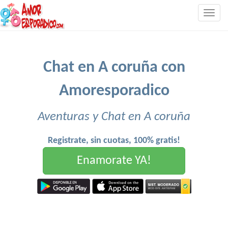
Togg
navig
Chat en A coruña con
Amoresporadico
Aventuras y Chat en A coruña
Registrate, sin cuotas, 100% gratis!
Enamorate YA!