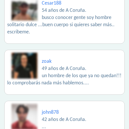
Cesar188
54 años de A Coruña.
busco conocer gente soy hombre
solitario dulce ...buen cuerpo si quieres saber más..
escribeme.
zoak
49 años de A Coruña.
un hombre de los que ya no quedan!!!
lo comprobarás nada más hablemos....
john878
42 años de A Coruña.
...