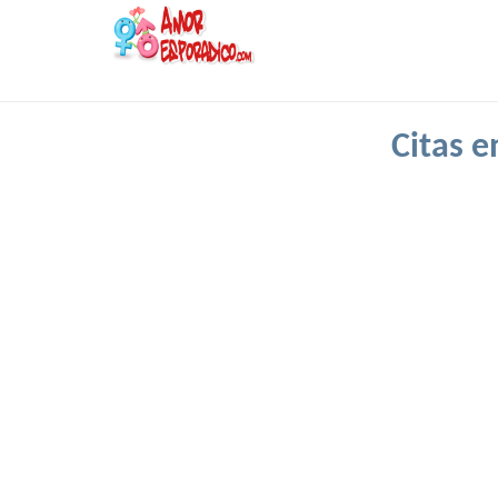
Citas 