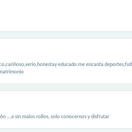
ico,cariñoso,serio,honestay educado.me encanta deportes,futb
 matrimonio
ión ...a sin malos rollos, solo conocernos y disfrutar