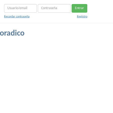
Entrar
Recordar contraseña
Registro
oradico