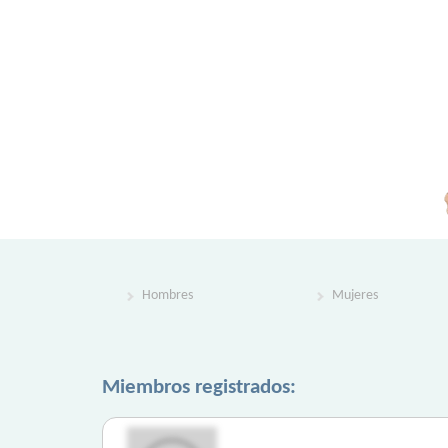
Hombres
Mujeres
Miembros registrados: