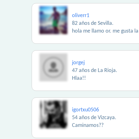
oliverr1
82 años de Sevilla.
hola me llamo or. me gusta la
jorgej
47 años de La Rioja.
Hlaa!!
igortxu0506
54 años de Vizcaya.
Caminamos??