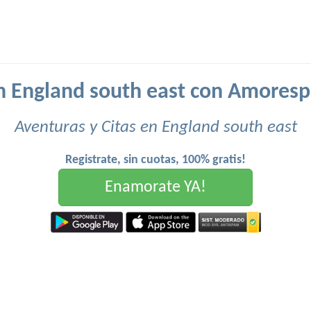
en England south east con Amoresp
Aventuras y Citas en England south east
Registrate, sin cuotas, 100% gratis!
Enamorate YA!