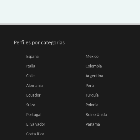
Perfiles por categorias
España
México
Italia
Colombia
Chile
Argentina
Alemania
Perú
Ecuador
Turquía
Suiza
Polonia
Portugal
Reino Unido
El Salvador
Panamá
Costa Rica