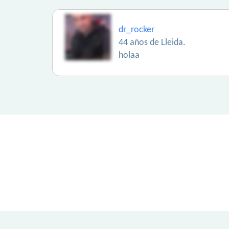
dr_rocker
44 años de Lleida.
holaa