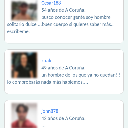
Cesar188
54 años de A Coruña.
busco conocer gente soy hombre
solitario dulce ...buen cuerpo si quieres saber más..
escribeme.
zoak
49 años de A Coruña.
un hombre de los que ya no quedan!!!
lo comprobarás nada más hablemos....
john878
42 años de A Coruña.
...