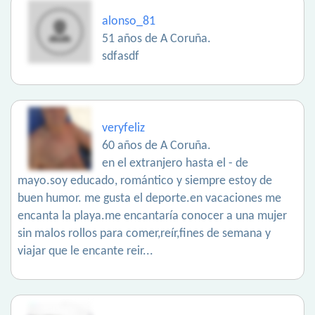
alonso_81
51 años de A Coruña.
sdfasdf
veryfeliz
60 años de A Coruña.
en el extranjero hasta el - de
mayo.soy educado, romántico y siempre estoy de
buen humor. me gusta el deporte.en vacaciones me
encanta la playa.me encantaría conocer a una mujer
sin malos rollos para comer,reír,fines de semana y
viajar que le encante reir...