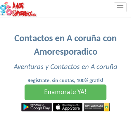
Togg
navig
Contactos en A coruña con
Amoresporadico
Aventuras y Contactos en A coruña
Registrate, sin cuotas, 100% gratis!
Enamorate YA!