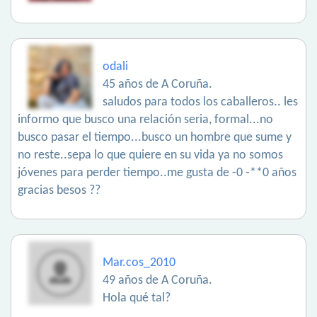
odali
45 años de A Coruña.
saludos para todos los caballeros.. les
informo que busco una relación seria, formal...no
busco pasar el tiempo...busco un hombre que sume y
no reste..sepa lo que quiere en su vida ya no somos
jóvenes para perder tiempo..me gusta de -0 -**0 años
gracias besos ??
Mar.cos_2010
49 años de A Coruña.
Hola qué tal?