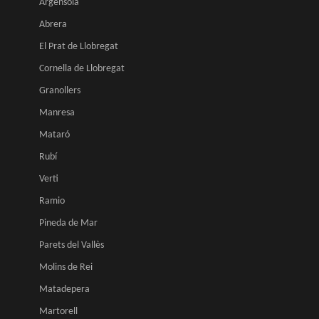
Argensola
Abrera
El Prat de Llobregat
Cornella de Llobregat
Granollers
Manresa
Mataró
Rubí
Verti
Ramio
Pineda de Mar
Parets del Vallès
Molins de Rei
Matadepera
Martorell