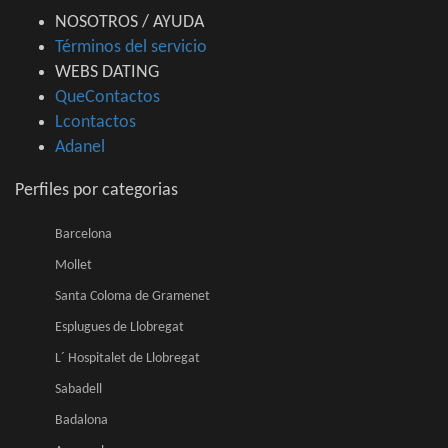
NOSOTROS / AYUDA
Términos del servicio
WEBS DATING
QueContactos
Lcontactos
Adanel
Perfiles por categorias
Barcelona
Mollet
Santa Coloma de Gramenet
Esplugues de Llobregat
L´ Hospitalet de Llobregat
Sabadell
Badalona