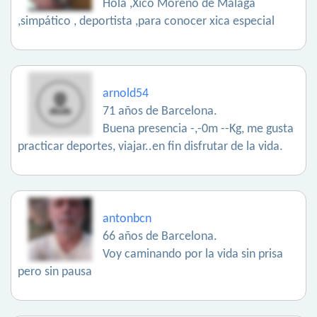
Hola ,Xico Moreno de Málaga
,simpático , deportista ,para conocer xica especial
arnold54
71 años de Barcelona.
Buena presencia -,-0m --Kg, me gusta
practicar deportes, viajar..en fin disfrutar de la vida.
antonbcn
66 años de Barcelona.
Voy caminando por la vida sin prisa
pero sin pausa