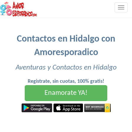
Togg
navig
Contactos en Hidalgo con
Amoresporadico
Aventuras y Contactos en Hidalgo
Registrate, sin cuotas, 100% gratis!
Enamorate YA!