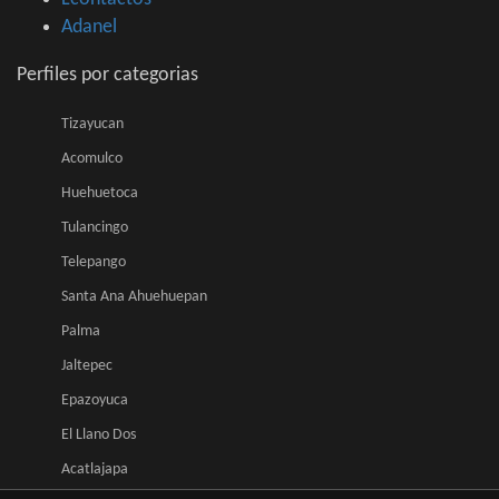
Adanel
Perfiles por categorias
Tizayucan
Acomulco
Huehuetoca
Tulancingo
Telepango
Santa Ana Ahuehuepan
Palma
Jaltepec
Epazoyuca
El Llano Dos
Acatlajapa