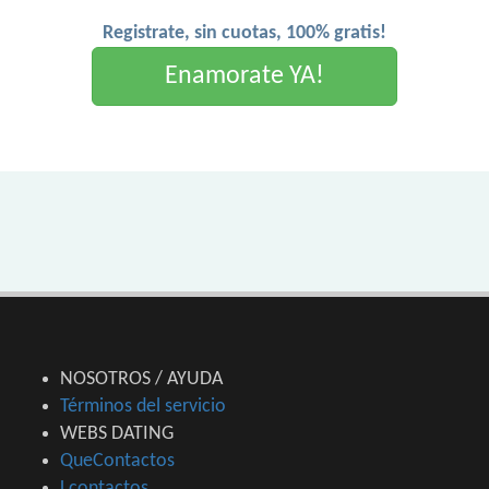
Registrate, sin cuotas, 100% gratis!
Enamorate YA!
NOSOTROS / AYUDA
Términos del servicio
WEBS DATING
QueContactos
Lcontactos