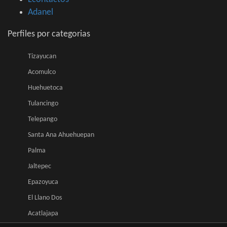
Adanel
Perfiles por categorias
Tizayucan
Acomulco
Huehuetoca
Tulancingo
Telepango
Santa Ana Ahuehuepan
Palma
Jaltepec
Epazoyuca
El Llano Dos
Acatlajapa