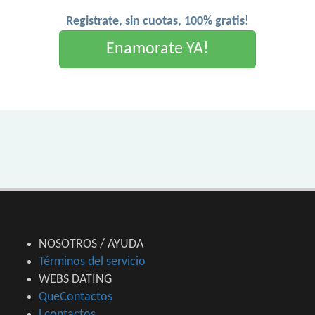
Registrate, sin cuotas, 100% gratis!
Enamorate YA!
NOSOTROS / AYUDA
Términos del servicio
WEBS DATING
QueContactos
Lcontactos