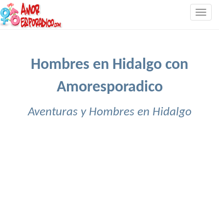
Togg
navig
Hombres en Hidalgo con
Amoresporadico
Aventuras y Hombres en Hidalgo