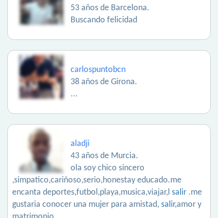
53 años de Barcelona.
Buscando felicidad
carlospuntobcn
38 años de Girona.
...
aladji
43 años de Murcia.
ola soy chico sincero
,simpatico,cariñoso,serio,honestay educado.me
encanta deportes,futbol,playa,musica,viajar,l
salir
.me
gustaria conocer una mujer para amistad,
salir
,amor y
matrimonio