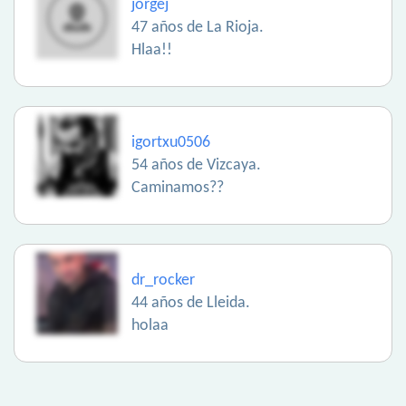
jorgej
47 años de La Rioja.
Hlaa!!
igortxu0506
54 años de Vizcaya.
Caminamos??
dr_rocker
44 años de Lleida.
holaa