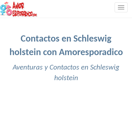
Togg
navig
Contactos en Schleswig
holstein con Amoresporadico
Aventuras y Contactos en Schleswig
holstein