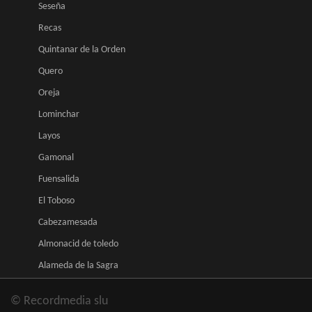
Seseña
Recas
Quintanar de la Orden
Quero
Oreja
Lominchar
Layos
Gamonal
Fuensalida
El Toboso
Cabezamesada
Almonacid de toledo
Alameda de la Sagra
© Recordmedia slu