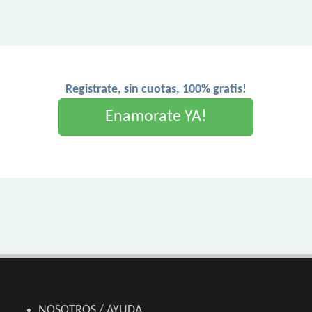
Registrate, sin cuotas, 100% gratis!
Enamorate YA!
NOSOTROS / AYUDA