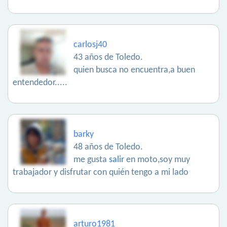
carlosj40
43 años de Toledo.
quien busca no encuentra,a buen
entendedor.....
barky
48 años de Toledo.
me gusta
salir
en moto,soy muy
trabajador y disfrutar con quién tengo a mi lado
arturo1981