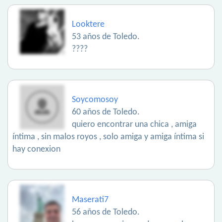
Looktere
53 años de Toledo.
????
Soycomosoy
60 años de Toledo.
quiero encontrar una chica , amiga
íntima , sin malos royos , solo amiga y amiga íntima si
hay conexion
Maserati7
56 años de Toledo.