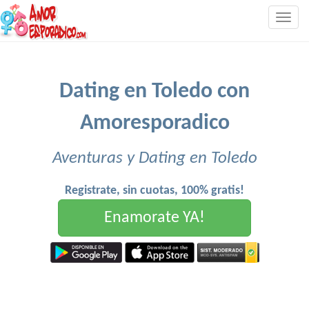
Togg
navig
Dating en Toledo con
Amoresporadico
Aventuras y Dating en Toledo
Registrate, sin cuotas, 100% gratis!
Enamorate YA!