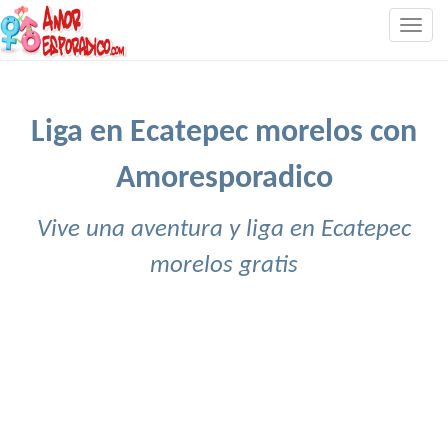
Togg
navig
Liga en Ecatepec morelos con
Amoresporadico
Vive una aventura y liga en Ecatepec
morelos gratis