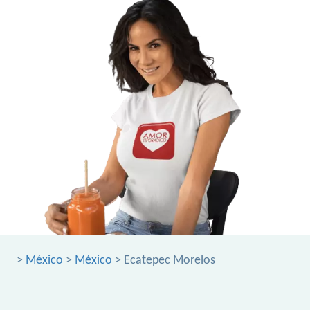
>
México
>
México
> Ecatepec Morelos