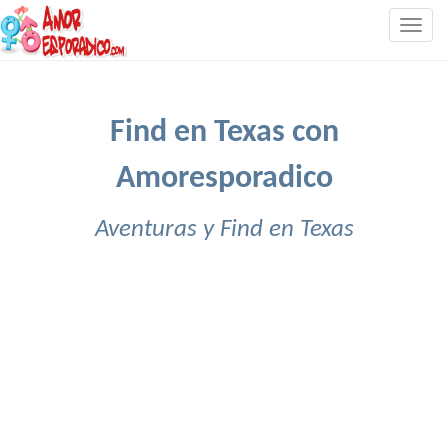
Togg
navig
Find en Texas con
Amoresporadico
Aventuras y Find en Texas