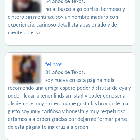
54 años de Texas.
hola, busco algo bonito, hermoso y
cinsero,sin mentiras, soy un hombre maduro con
experiencia, cariñoso,detallista apasionado y de
mente abierta
felina95
31 años de Texas.
soy nueva en esta página mela
recomendó una amiga espero poder disfrutar de eya y
poder llegar a tener linds amistad y poder conoser a
alguien soy muy sincera nome gusta las broma de mal
gusto soy muy cariñosa y honesta y muy respetuosa
estamos ala orden gracias por dejarme formar parte
de esta página felina cruz ala orden