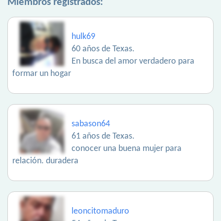
Miembros registrados:
hulk69
60 años de Texas.
En busca del amor verdadero para
formar un hogar
sabason64
61 años de Texas.
conocer una buena mujer para
relación. duradera
leoncitomaduro