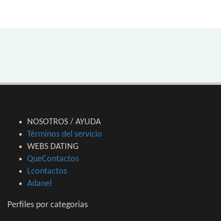
NOSOTROS / AYUDA
Términos del servicio
WEBS DATING
QueContactos
Lcontactos
Adanel
Perfiles por categorias