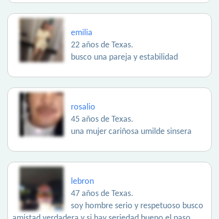
emilia
22 años de Texas.
busco una pareja y estabilidad
rosalio
45 años de Texas.
una mujer cariñosa umilde sinsera
lebron
47 años de Texas.
soy hombre serio y respetuoso busco
amistad verdadera y si hay seriedad bueno el paso