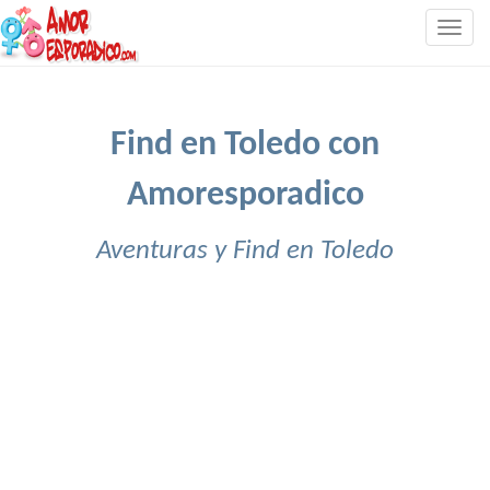
Togg
navig
Find en Toledo con
Amoresporadico
Aventuras y Find en Toledo