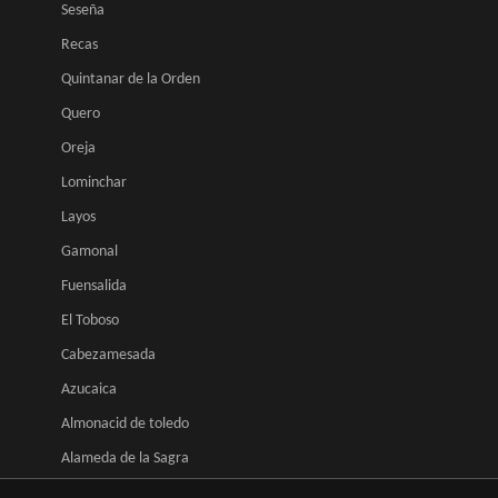
Seseña
Recas
Quintanar de la Orden
Quero
Oreja
Lominchar
Layos
Gamonal
Fuensalida
El Toboso
Cabezamesada
Azucaica
Almonacid de toledo
Alameda de la Sagra