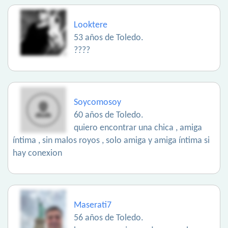
Looktere
53 años de Toledo.
????
Soycomosoy
60 años de Toledo.
quiero encontrar una chica , amiga
íntima , sin malos royos , solo amiga y amiga íntima si
hay conexion
Maserati7
56 años de Toledo.