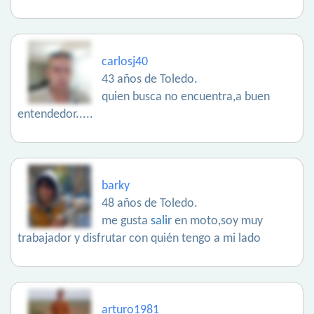
carlosj40
43 años de Toledo.
quien busca no encuentra,a buen
entendedor.....
barky
48 años de Toledo.
me gusta
salir
en moto,soy muy
trabajador y disfrutar con quién tengo a mi lado
arturo1981