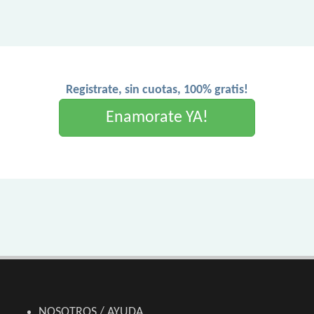
Registrate, sin cuotas, 100% gratis!
Enamorate YA!
NOSOTROS / AYUDA