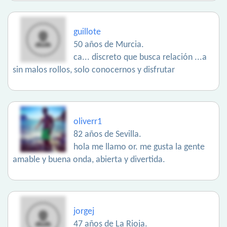
guillote
50 años de Murcia.
ca... discreto que busca relación ...a
sin malos rollos, solo conocernos y disfrutar
oliverr1
82 años de Sevilla.
hola me llamo or. me gusta la gente
amable y buena onda, abierta y divertida.
jorgej
47 años de La Rioja.