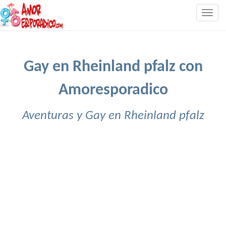
Togg
navig
Gay en Rheinland pfalz con
Amoresporadico
Aventuras y Gay en Rheinland pfalz