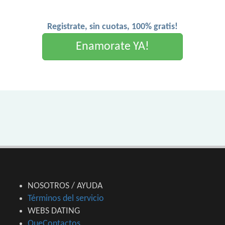
Registrate, sin cuotas, 100% gratis!
Enamorate YA!
NOSOTROS / AYUDA
Términos del servicio
WEBS DATING
QueContactos