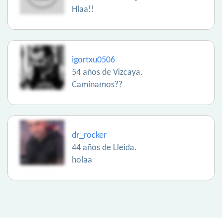
Hlaa!!
igortxu0506
54 años de Vizcaya.
Caminamos??
dr_rocker
44 años de Lleida.
holaa