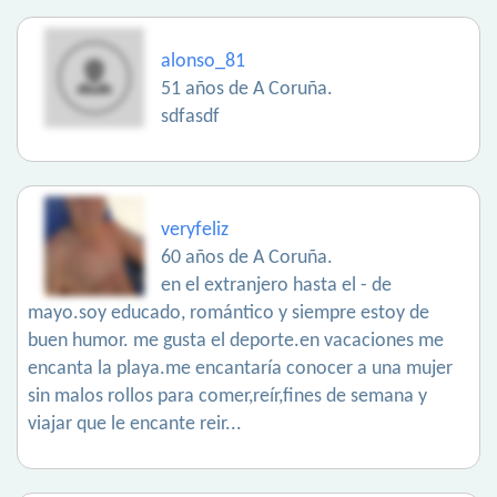
alonso_81
51 años de A Coruña.
sdfasdf
veryfeliz
60 años de A Coruña.
en el extranjero hasta el - de
mayo.soy educado, romántico y siempre estoy de
buen humor. me gusta el deporte.en vacaciones me
encanta la playa.me encantaría conocer a una mujer
sin malos rollos para comer,reír,fines de semana y
viajar que le encante reir...