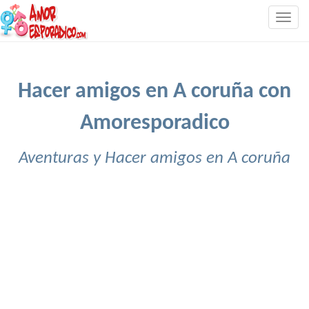
Togg
navig
Hacer amigos en A coruña con
Amoresporadico
Aventuras y Hacer amigos en A coruña