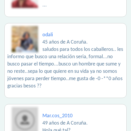
...
odali
45 años de A Coruña.
saludos para todos los caballeros.. les
informo que busco una relación seria, formal...no
busco pasar el tiempo...busco un hombre que sume y
no reste..sepa lo que quiere en su vida ya no somos
jóvenes para perder tiempo..me gusta de -0 -**0 años
gracias besos ??
Mar.cos_2010
49 años de A Coruña.
Hola qué tal?