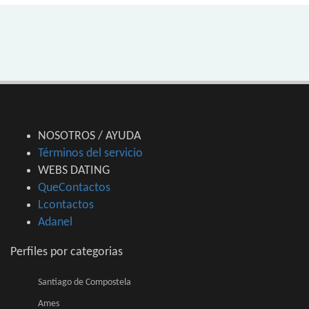
NOSOTROS / AYUDA
Términos del servicio
WEBS DATING
QueContactos
Lcontactos
Adanel
Perfiles por categorias
Santiago de Compostela
Ames