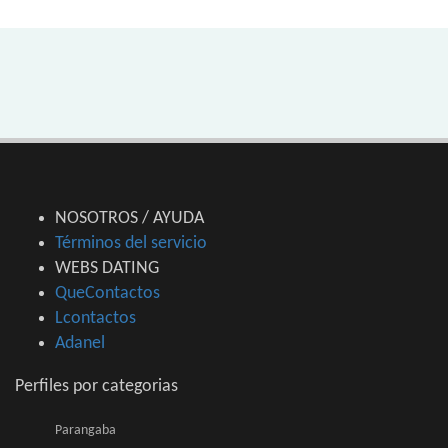
NOSOTROS / AYUDA
Términos del servicio
WEBS DATING
QueContactos
Lcontactos
Adanel
Perfiles por categorias
Parangaba