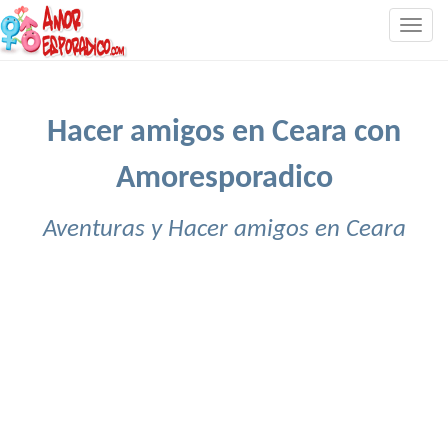
Togg
navig
Hacer amigos en Ceara con
Amoresporadico
Aventuras y Hacer amigos en Ceara