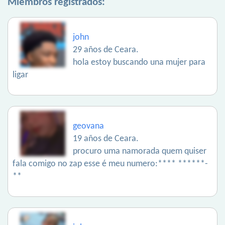
Miembros registrados:
john
29 años de Ceara.
hola estoy buscando una mujer para
ligar
geovana
19 años de Ceara.
procuro uma namorada quem quiser
fala comigo no zap esse é meu numero:**** ******-
**