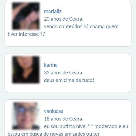
marializ
20 años de Ceara.
vendo conteúdos só chama quem
tiver interesse ??
karine
32 años de Ceara.
deus em cima de tudo!
yanlucas
18 años de Ceara.
eu sou autista nível ** moderado e eu
estou em busca de novas amizades ou ter