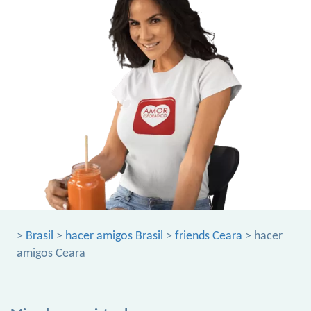
>
Brasil
>
hacer amigos Brasil
>
friends Ceara
> hacer
amigos Ceara