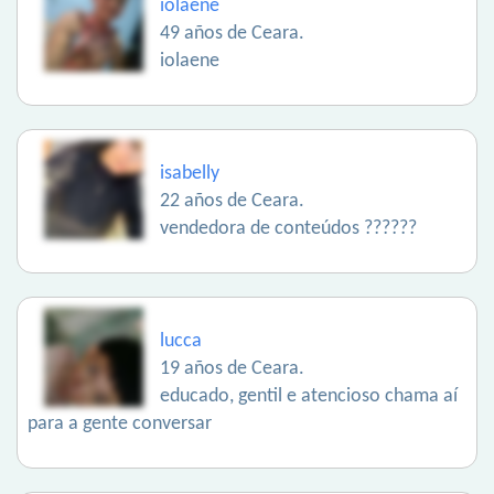
iolaene
49 años de Ceara.
iolaene
isabelly
22 años de Ceara.
vendedora de conteúdos ??????
lucca
19 años de Ceara.
educado, gentil e atencioso chama aí
para a gente conversar