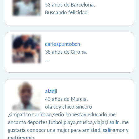
53 años de Barcelona.
Buscando felicidad
carlospuntobcn
38 años de Girona.
...
aladji
43 años de Murcia.
ola soy chico sincero
,simpatico,cariñoso,serio,honestay educado.me
encanta deportes,futbol,playa,musica,viajar,l
salir
.me
gustaria conocer una mujer para amistad,
salir
,amor y
matrimonio