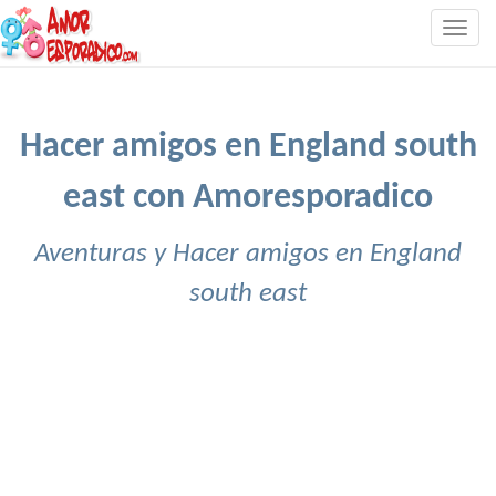
Togg
navig
Hacer amigos en England south
east con Amoresporadico
Aventuras y Hacer amigos en England
south east