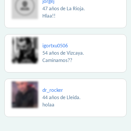
jorgej
47 años de La Rioja.
Hlaa!!
igortxu0506
54 años de Vizcaya.
Caminamos??
dr_rocker
44 años de Lleida.
holaa