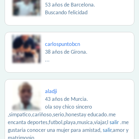
53 años de Barcelona.
Buscando felicidad
carlospuntobcn
38 años de Girona.
...
aladji
43 años de Murcia.
ola soy chico sincero
,simpatico,cariñoso,serio,honestay educado.me
encanta deportes,futbol,playa,musica,viajar,l
salir
.me
gustaria conocer una mujer para amistad,
salir
,amor y
matrimonio