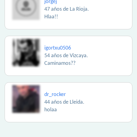
jorgej
47 años de La Rioja.
Hlaa!!
igortxu0506
54 años de Vizcaya.
Caminamos??
dr_rocker
44 años de Lleida.
holaa