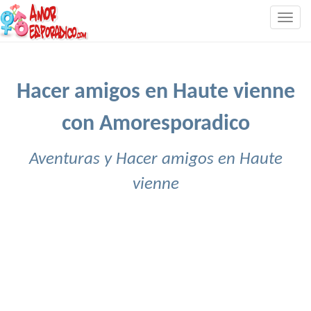
Togg
navig
Hacer amigos en Haute vienne
con Amoresporadico
Aventuras y Hacer amigos en Haute
vienne