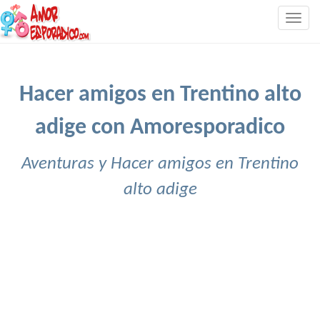
Togg
navig
Hacer amigos en Trentino alto
adige con Amoresporadico
Aventuras y Hacer amigos en Trentino
alto adige