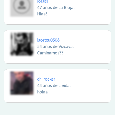
jorgej
47 años de La Rioja.
Hlaa!!
igortxu0506
54 años de Vizcaya.
Caminamos??
dr_rocker
44 años de Lleida.
holaa