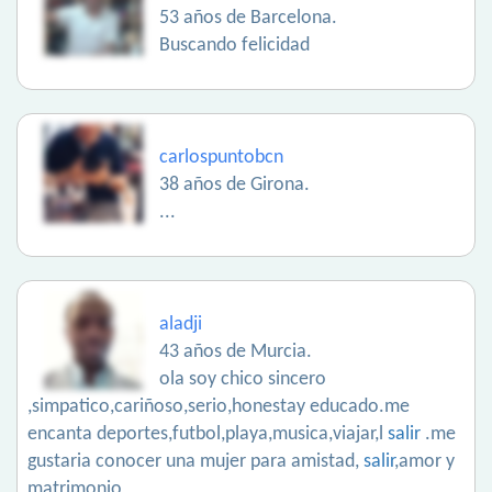
53 años de Barcelona.
Buscando felicidad
carlospuntobcn
38 años de Girona.
...
aladji
43 años de Murcia.
ola soy chico sincero
,simpatico,cariñoso,serio,honestay educado.me
encanta deportes,futbol,playa,musica,viajar,l
salir
.me
gustaria conocer una mujer para amistad,
salir
,amor y
matrimonio