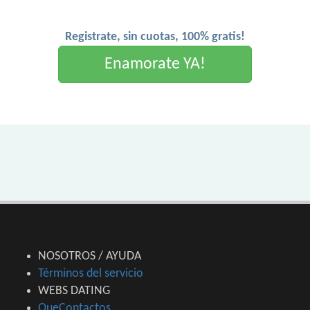
Registrate, sin cuotas, 100% gratis!
Enamorate YA!
NOSOTROS / AYUDA
Términos del servicio
WEBS DATING
QueContactos