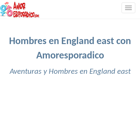
Togg
navig
Hombres en England east con
Amoresporadico
Aventuras y Hombres en England east