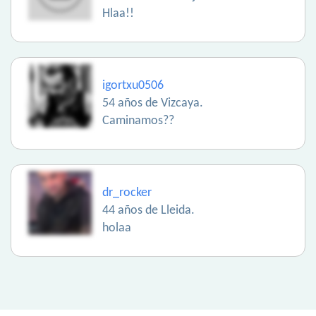
Hlaa!!
igortxu0506
54 años de Vizcaya.
Caminamos??
dr_rocker
44 años de Lleida.
holaa