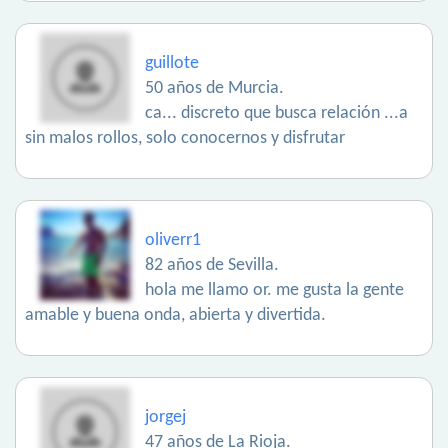
guillote
50 años de Murcia.
ca... discreto que busca relación ...a
sin malos rollos, solo conocernos y disfrutar
oliverr1
82 años de Sevilla.
hola me llamo or. me gusta la gente
amable y buena onda, abierta y divertida.
jorgej
47 años de La Rioja.