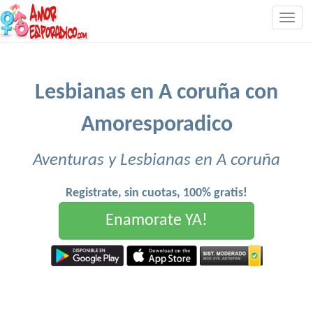
Togg
navig
Lesbianas en A coruña con
Amoresporadico
Aventuras y Lesbianas en A coruña
Registrate, sin cuotas, 100% gratis!
Enamorate YA!