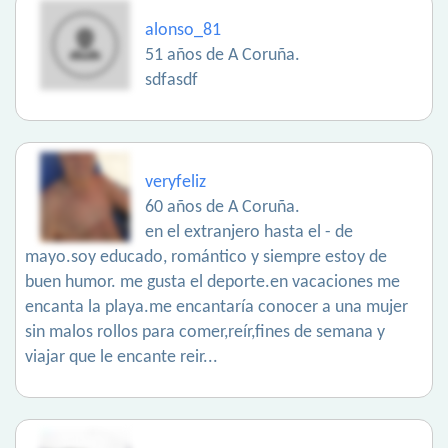
alonso_81
51 años de A Coruña.
sdfasdf
veryfeliz
60 años de A Coruña.
en el extranjero hasta el - de
mayo.soy educado, romántico y siempre estoy de
buen humor. me gusta el deporte.en vacaciones me
encanta la playa.me encantaría conocer a una mujer
sin malos rollos para comer,reír,fines de semana y
viajar que le encante reir...