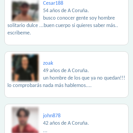
Cesar188
54 años de A Coruña.
busco conocer gente soy hombre
solitario dulce ...buen cuerpo si quieres saber más..
escribeme.
zoak
49 años de A Coruña.
un hombre de los que ya no quedan!!!
lo comprobarás nada más hablemos....
john878
42 años de A Coruña.
...