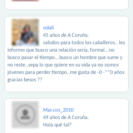
odali
45 años de A Coruña.
saludos para todos los caballeros.. les
informo que busco una relación seria, formal...no
busco pasar el tiempo...busco un hombre que sume y
no reste..sepa lo que quiere en su vida ya no somos
jóvenes para perder tiempo..me gusta de -0 -**0 años
gracias besos ??
Mar.cos_2010
49 años de A Coruña.
Hola qué tal?