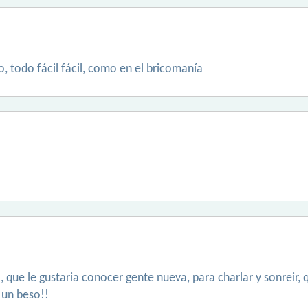
o, todo fácil fácil, como en el bricomanía
 que le gustaria conocer gente nueva, para charlar y sonreir, 
y un beso!!