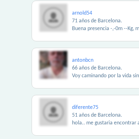
arnold54
71 años de Barcelona.
Buena presencia -,-0m --Kg, me
antonbcn
66 años de Barcelona.
Voy caminando por la vida sin
diferente75
51 años de Barcelona.
hola.. me gustaria encontrar 