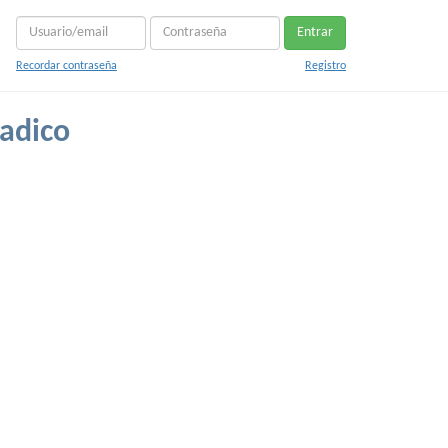
Entrar
Recordar contraseña
Registro
adico