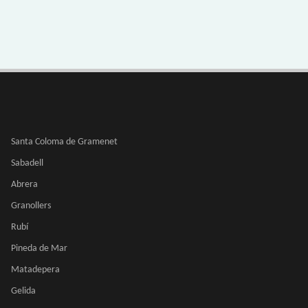
Santa Coloma de Gramenet
Sabadell
Abrera
Granollers
Rubí
Pineda de Mar
Matadepera
Gelida