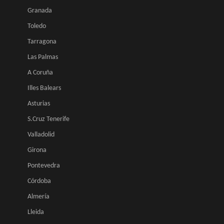
Granada
Toledo
Tarragona
Las Palmas
A Coruña
Illes Balears
Asturias
S.Cruz Tenerife
Valladolid
Girona
Pontevedra
Córdoba
Almería
Lleida