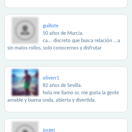
guillote
50 años de Murcia.
ca... discreto que busca relación ...a
sin malos rollos, solo conocernos y disfrutar
oliverr1
82 años de Sevilla.
hola me llamo or. me gusta la gente
amable y buena onda, abierta y divertida.
jorgej