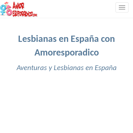
Togg
navig
Lesbianas en España con
Amoresporadico
Aventuras y Lesbianas en España