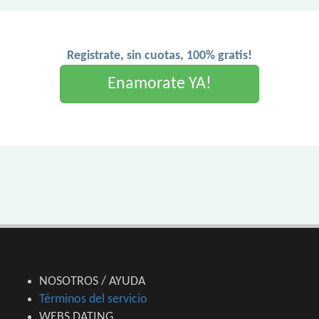
Registrate, sin cuotas, 100% gratis!
Enamorate YA!
NOSOTROS / AYUDA
Términos del servicio
WEBS DATING