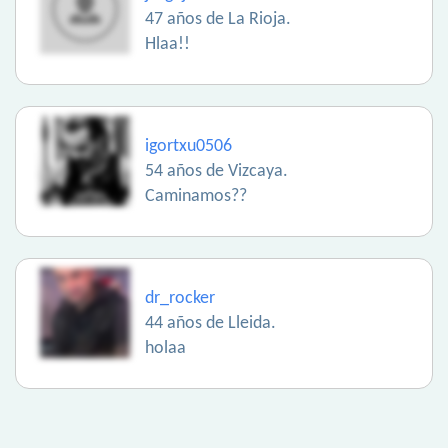
47 años de La Rioja.
Hlaa!!
igortxu0506
54 años de Vizcaya.
Caminamos??
dr_rocker
44 años de Lleida.
holaa