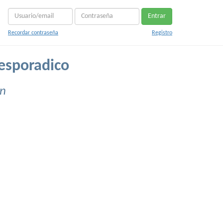
Entrar
Recordar contraseña
Registro
esporadico
en