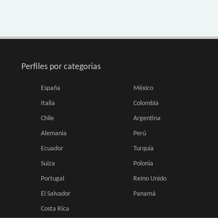
Perfiles por categorias
España
México
Italia
Colombia
Chile
Argentina
Alemania
Perú
Ecuador
Turquía
Suiza
Polonia
Portugal
Reino Unido
El Salvador
Panamá
Costa Rica