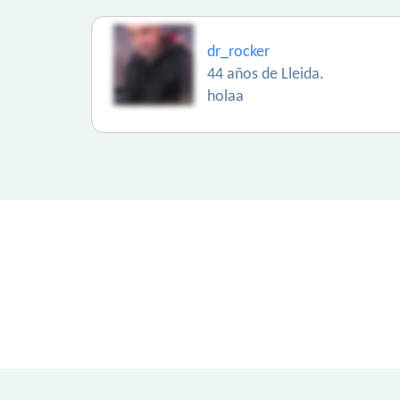
dr_rocker
44 años de Lleida.
holaa