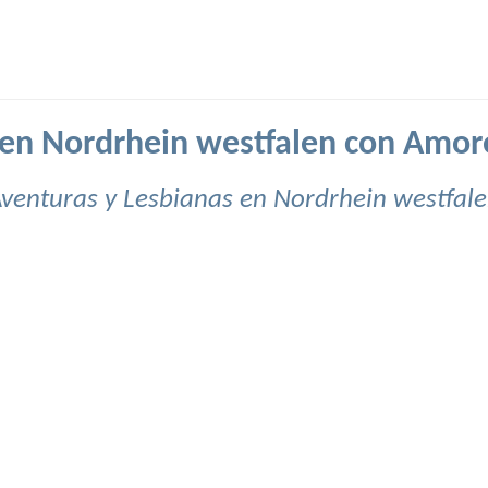
 en Nordrhein westfalen con Amor
venturas y Lesbianas en Nordrhein westfal