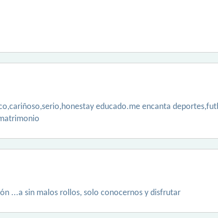
ico,cariñoso,serio,honestay educado.me encanta deportes,futb
 matrimonio
ión ...a sin malos rollos, solo conocernos y disfrutar