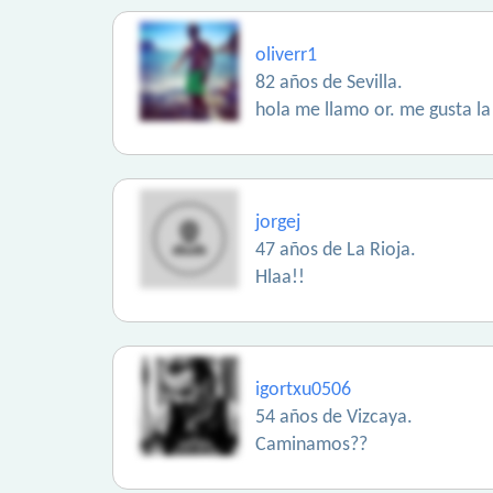
oliverr1
82 años de Sevilla.
hola me llamo or. me gusta la
jorgej
47 años de La Rioja.
Hlaa!!
igortxu0506
54 años de Vizcaya.
Caminamos??