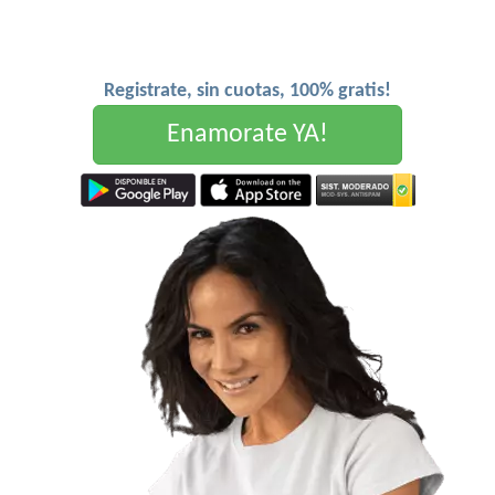
Registrate, sin cuotas, 100% gratis!
Enamorate YA!