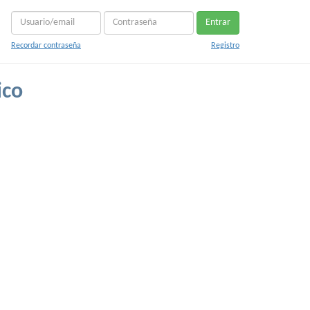
Entrar
Recordar contraseña
Registro
ico