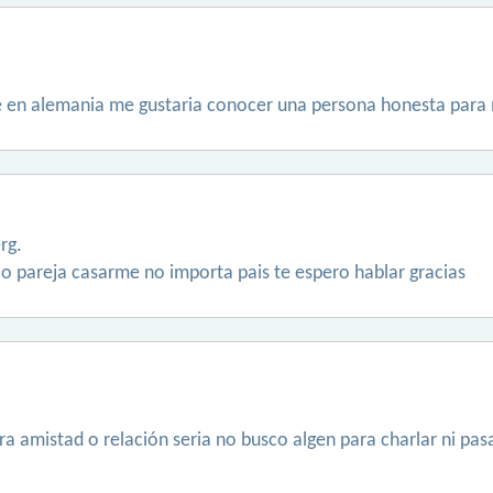
e en alemania me gustaria conocer una persona honesta para
rg.
o pareja casarme no importa pais te espero hablar gracias
a amistad o relación seria no busco algen para charlar ni p