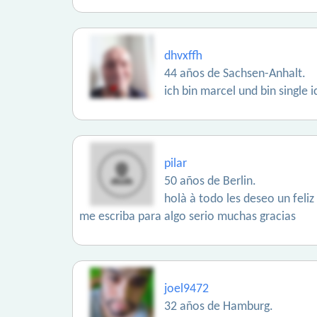
dhvxffh
44 años de Sachsen-Anhalt.
ich bin marcel und bin single 
pilar
50 años de Berlin.
holà à todo les deseo un feli
me escriba para algo serio muchas gracias
joel9472
32 años de Hamburg.