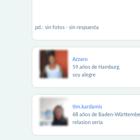
pd.: sin fotos - sin respuesta
Azzaro
59 años de Hamburg.
soy alegre
tim.kardamis
68 años de Baden-Württembe
relasion seria