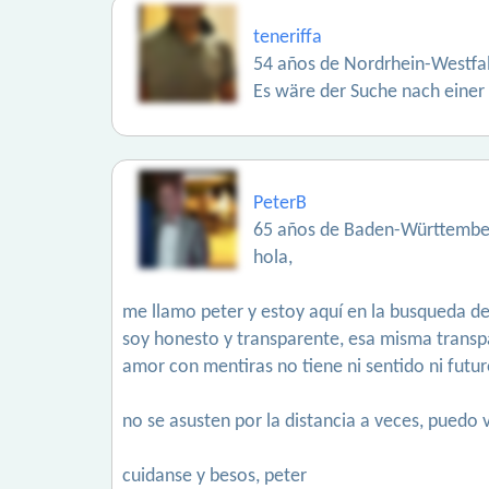
teneriffa
54 años de Nordrhein-Westfa
Es wäre der Suche nach einer
PeterB
65 años de Baden-Württembe
hola,
me llamo peter y estoy aquí en la busqueda d
soy honesto y transparente, esa misma transp
amor con mentiras no tiene ni sentido ni futur
no se asusten por la distancia a veces, puedo 
cuidanse y besos, peter