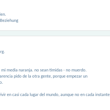
len.
 Beziehung
rg.
e mi media naranja. no sean timidas - no muerdo.
arencia pido de la otra gente, porque empezar un
o.
vivir en casi cada lugar del mundo, aunque no en cada instante