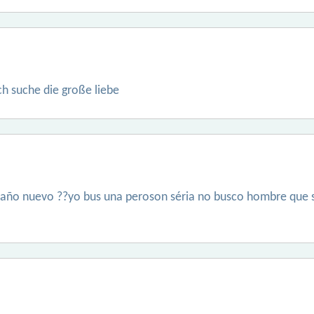
ich suche die große liebe
z año nuevo ??yo bus una peroson séria no busco hombre que s