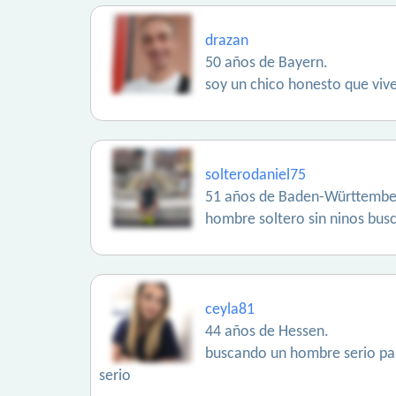
drazan
50 años de Bayern.
soy un chico honesto que viv
solterodaniel75
51 años de Baden-Württembe
hombre soltero sin ninos busc
ceyla81
44 años de Hessen.
buscando un hombre serio par
serio