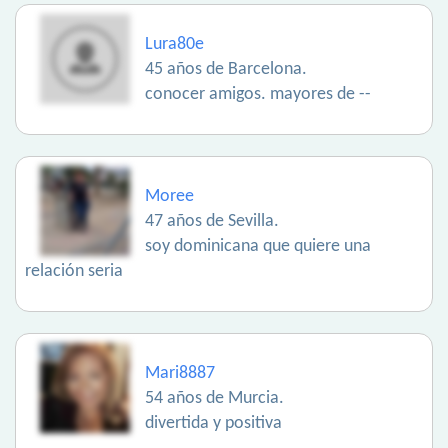
Lura80e
45 años de Barcelona.
conocer amigos. mayores de --
Moree
47 años de Sevilla.
soy dominicana que quiere una
relación seria
Mari8887
54 años de Murcia.
divertida y positiva