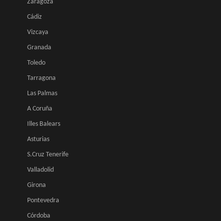
Zaragoza
Cádiz
Vizcaya
Granada
Toledo
Tarragona
Las Palmas
A Coruña
Illes Balears
Asturias
S.Cruz Tenerife
Valladolid
Girona
Pontevedra
Córdoba