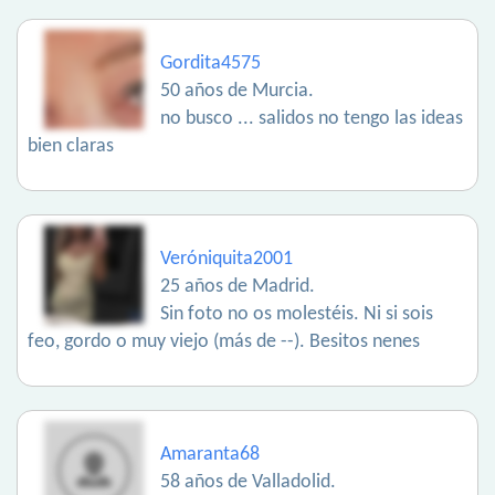
Gordita4575
50 años de Murcia.
no busco ... salidos no tengo las ideas
bien claras
Veróniquita2001
25 años de Madrid.
Sin foto no os molestéis. Ni si sois
feo, gordo o muy viejo (más de --). Besitos nenes
Amaranta68
58 años de Valladolid.