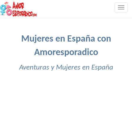
Togg
navig
Mujeres en España con
Amoresporadico
Aventuras y Mujeres en España