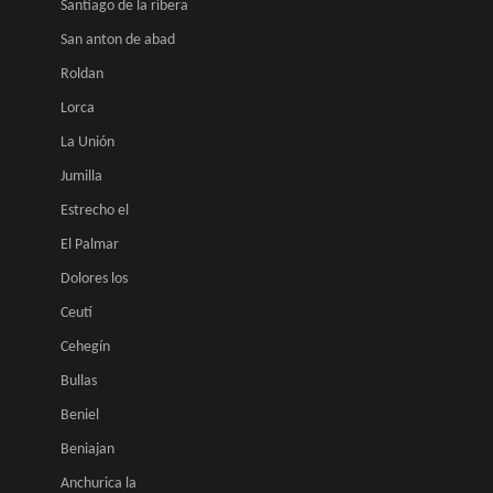
Santiago de la ribera
San anton de abad
Roldan
Lorca
La Unión
Jumilla
Estrecho el
El Palmar
Dolores los
Ceutí
Cehegín
Bullas
Beniel
Beniajan
Anchurica la