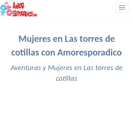
Togg
navig
Mujeres en Las torres de
cotillas con Amoresporadico
Aventuras y Mujeres en Las torres de
cotillas