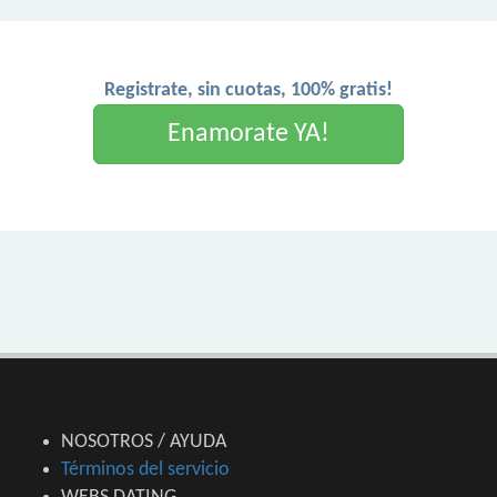
Registrate, sin cuotas, 100% gratis!
Enamorate YA!
NOSOTROS / AYUDA
Términos del servicio