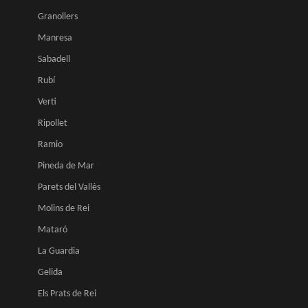
Granollers
Manresa
Sabadell
Rubí
Verti
Ripollet
Ramio
Pineda de Mar
Parets del Vallès
Molins de Rei
Mataró
La Guardia
Gelida
Els Prats de Rei