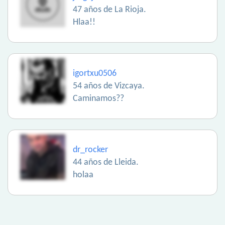
47 años de La Rioja.
Hlaa!!
igortxu0506
54 años de Vizcaya.
Caminamos??
dr_rocker
44 años de Lleida.
holaa