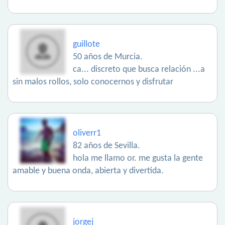
guillote
50 años de Murcia.
ca... discreto que busca relación ...a
sin malos rollos, solo conocernos y disfrutar
oliverr1
82 años de Sevilla.
hola me llamo or. me gusta la gente
amable y buena onda, abierta y divertida.
jorgej