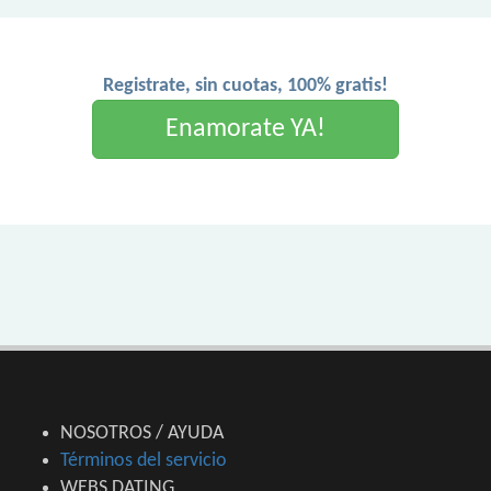
Registrate, sin cuotas, 100% gratis!
Enamorate YA!
NOSOTROS / AYUDA
Términos del servicio
WEBS DATING