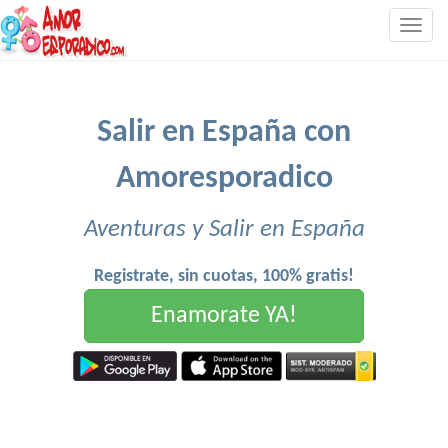
Togg
navig
Salir en España con
Amoresporadico
Aventuras y Salir en España
Registrate, sin cuotas, 100% gratis!
Enamorate YA!