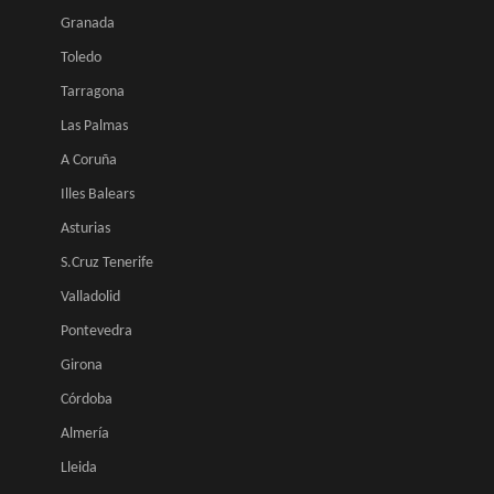
Granada
Toledo
Tarragona
Las Palmas
A Coruña
Illes Balears
Asturias
S.Cruz Tenerife
Valladolid
Pontevedra
Girona
Córdoba
Almería
Lleida