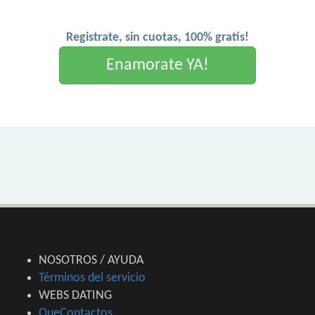
Registrate, sin cuotas, 100% gratis!
Enamorate YA!
NOSOTROS / AYUDA
Términos del servicio
WEBS DATING
QueContactos