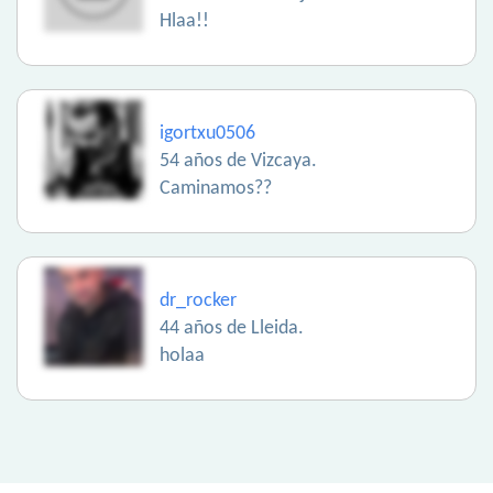
Hlaa!!
igortxu0506
54 años de Vizcaya.
Caminamos??
dr_rocker
44 años de Lleida.
holaa