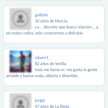
guillote
50 años de Murcia.
ca... discreto que busca relación ...a
sin malos rollos, solo conocernos y disfrutar
oliverr1
82 años de Sevilla.
hola me llamo or. me gusta la gente
amable y buena onda, abierta y divertida.
jorgej
47 años de La Rioja.