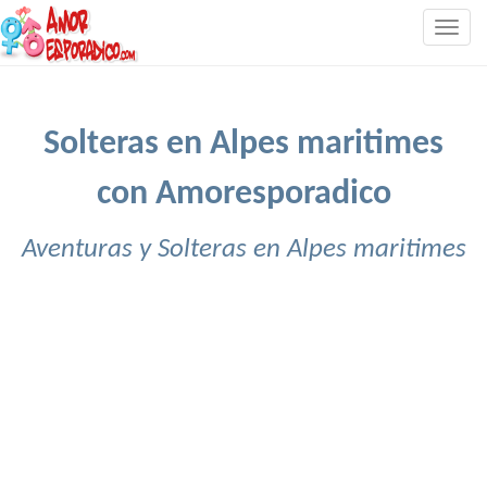
Togg
navig
Solteras en Alpes maritimes
con Amoresporadico
Aventuras y Solteras en Alpes maritimes