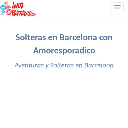
Togg
navig
Solteras en Barcelona con
Amoresporadico
Aventuras y Solteras en Barcelona