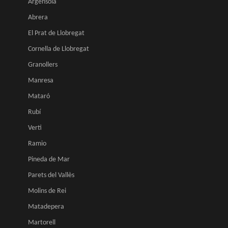
Argensola
Abrera
El Prat de Llobregat
Cornella de Llobregat
Granollers
Manresa
Mataró
Rubí
Verti
Ramio
Pineda de Mar
Parets del Vallès
Molins de Rei
Matadepera
Martorell