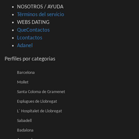
NOSOTROS / AYUDA
Términos del servicio
WEBS DATING
QueContactos
Lcontactos
Adanel
Perfiles por categorias
Barcelona
Mollet
Santa Coloma de Gramenet
Esplugues de Llobregat
L´ Hospitalet de Llobregat
Sabadell
Badalona