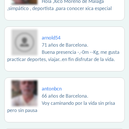
Hola ,Xico Moreno de Málaga
,simpático , deportista ,para conocer xica especial
arnold54
71 años de Barcelona.
Buena presencia -,-0m --Kg, me gusta
practicar deportes, viajar..en fin disfrutar de la vida.
antonbcn
66 años de Barcelona.
Voy caminando por la vida sin prisa
pero sin pausa