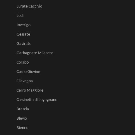
Lurate Caccivio
Lodi
Inverigo
Gessate
Gavirate
Garbagnate Milanese
Corsico
Corno Giovine
Cilavegna
Cerro Maggiore
Cassinetta di Lugagnano
Brescia
Blevio
Bienno