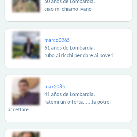
60 años de Lombardia.
ciao mi chiamo ivano
marco0265
61 años de Lombardia.
rubo ai ricchi per dare ai poveri
max2085
41 años de Lombardia.
fatemi un´offerta......la potrei
accettare.