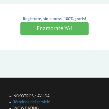
Registrate, sin cuotas, 100% gratis!
Enamorate YA!
NOSOTROS / AYUDA
Términos del servicio
WEBS DATING