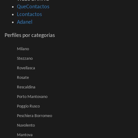
QueContactos
Lcontactos
Adanel
Perfiles por categorias
Milano
Stezzano
Rovellasca
Rosate
Rescaldina
Porto Mantovano
Poggio Rusco
Peschiera Borromeo
Nuvolento
Mantova