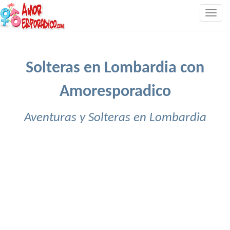
Togg
navig
Solteras en Lombardia con
Amoresporadico
Aventuras y Solteras en Lombardia